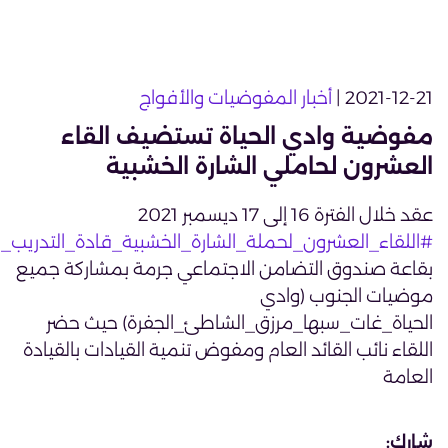
2021-12-21 |
أخبار المفوضيات والأفواج
مفوضية وادي الحياة تستضيف القاء
العشرون لحاملي الشارة الخشبية
عقد خلال الفترة 16 إلى 17 ديسمبر 2021
#اللقاء_العشرون_لحملة_الشارة_الخشبية_قادة_التدريب
بقاعة صندوق التضامن الاجتماعي جرمة بمشاركة جميع
موضيات الجنوب (وادي
الحياة_غات_سبها_مرزق_الشاطئ_الجفرة) حيث حضر
اللقاء نائب القائد العام ومفوض تنمية القيادات بالقيادة
العامة
شارك: