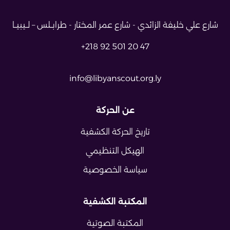
شارع علي خليفة الزائدي - شارع عمر
المختار - طرابــلس – لــيبيــا
+218 92 501 20 47
info@libyanscout.org.ly
عن الحركة
تاريخ الحركة الكشفية
الهيكل التنظيمي
سياسة الخصوصية
المكتبة الكشفية
المكتبة الصوتية