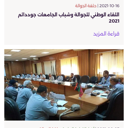
2021-10-16 |
حلقة الجوالة
اللقاء الوطني للجوالة وشباب الجامعات جوددائم
2021
قراءة المزيد