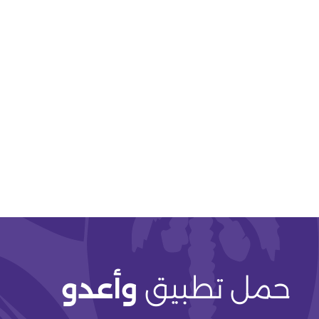
حمل تطبيق
وأعدو