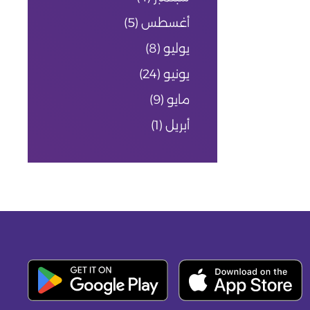
أغسطس
(5)
يوليو
(8)
يونيو
(24)
مايو
(9)
أبريل
(1)