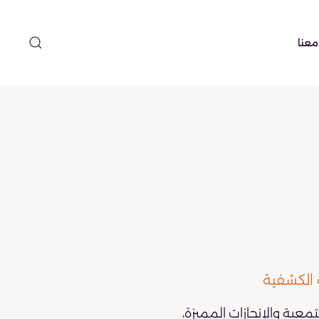
معنا
 الكشفية
تمعية والإنجازات المميزة،