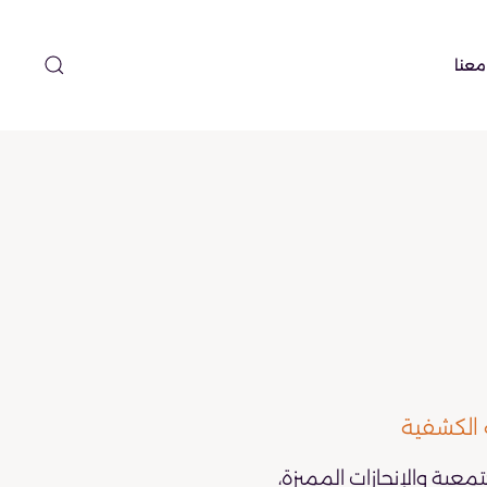
معنا
 الكشفية
تمعية والإنجازات المميزة،