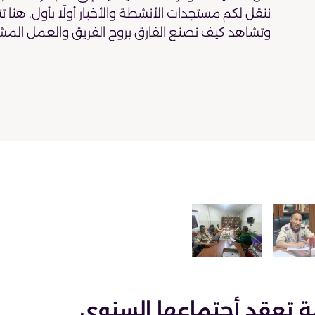
ننقل لكم مستجدات الأنشطة والأخبار أولًا بأول. هنا ت
وتشاهد كيف نصنع الفارق بروح الفريق والعمل المش
امة تعقد أجتماعها السنوي