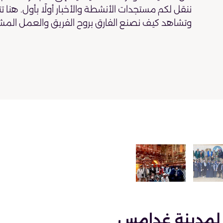
ننقل لكم مستجدات الأنشطة والأخبار أولًا بأول. هنا ت
وتشاهد كيف نصنع الفارق بروح الفريق والعمل المش
 لمدينة غدامس