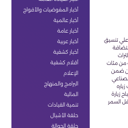
أخبار المفوضيات والأفواج
أخبار عالمية
أخبار عامة
 علي تنسيق
أخبار عربية
تضافة
أخبار كشفية
عية الثراث
أقلام كشفية
 من مئات
 من ضمن
الإعلام
الصناعي
البرامج والمنهاج
ياره
ح زيارة
المالية
فل السمر
تنمية القيادات
حلقة الأشبال
حلقة الجوالة