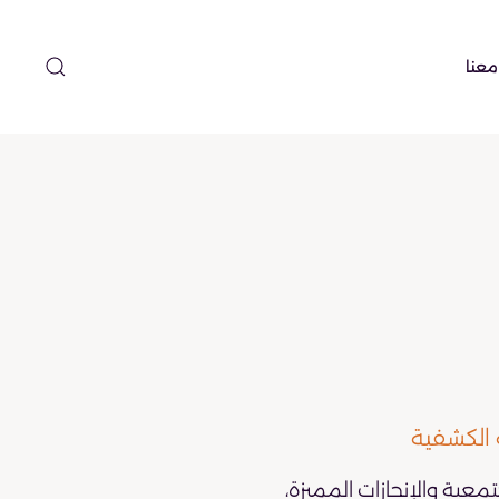
معنا
 الكشفية
تمعية والإنجازات المميزة،