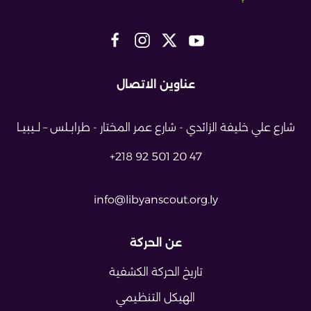
عناوين الاتصال
شارع علي خليفة الزائدي - شارع عمر
المختار - طرابــلس – لــيبيــا
+218 92 501 20 47
info@libyanscout.org.ly
عن الحركة
تاريخ الحركة الكشفية
الهيكل التنظيمي