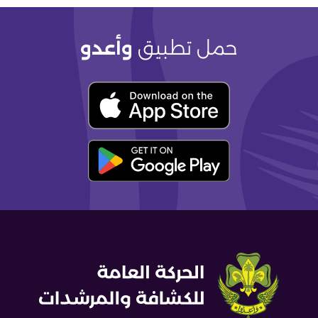
حمل تطبيق
وأعدو