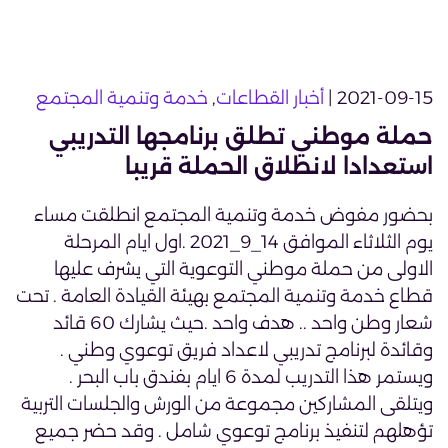
2021-09-15 |
أخبار القطاعات
,
خدمة وتنمية المجتمع
حملة موطني تطلق برنامجها التدريبي
استعدادا لانطلاق الحملة قريبا
بحضور مفوض خدمة وتنمية المجتمع انطلقت مساء
يوم الثلاثاء الموافق 14_9_2021 .اول ايام المرحلة
الاولى من حملة موطني التوعوية التي يشرف عليها
قطاع خدمة وتنمية المجتمع بهيئة القيادة العامة . تحت
شعار وطن واحد .. هدف واحد .حيث يشارك 60 قائد
وقائدة لبرنامج تدريبي لاعداد فريق توعوي وطني .
ويستمر هذا التدريب لمدة 6 ايام بفندق باب البحر .
ويتلقى المشاركين مجموعة من الورش والجلسات التربية
تؤهلهم لتنفيذ برنامج توعوي شامل . وقد حضر جميع