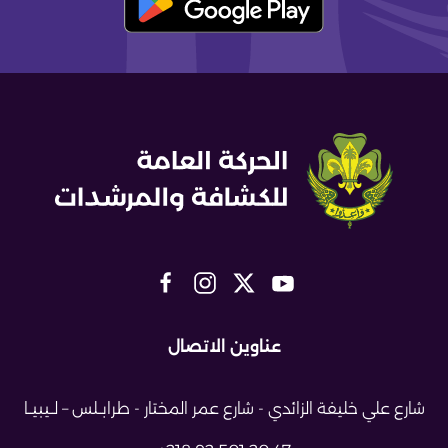
عناوين الاتصال
شارع علي خليفة الزائدي - شارع عمر
المختار - طرابــلس – لــيبيــا