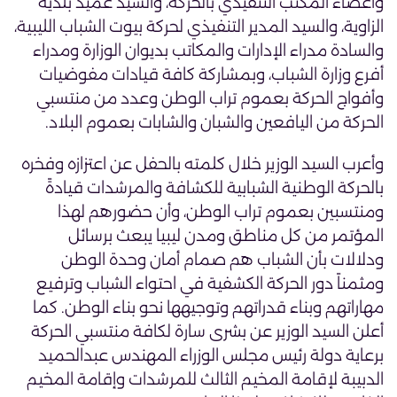
وأعضاء المكتب التنفيذي بالحركة، والسيد عميد بلدية
الزاوية، والسيد المدير التنفيذي لحركة بيوت الشباب الليبية،
والسادة مدراء الإدارات والمكاتب بديوان الوزارة ومدراء
أفرع وزارة الشباب، وبمشاركة كافة قيادات مفوضيات
وأفواج الحركة بعموم تراب الوطن وعدد من منتسبي
الحركة من اليافعين والشبان والشابات بعموم البلاد.
وأعرب السيد الوزير خلال كلمته بالحفل عن اعتزازه وفخره
بالحركة الوطنية الشبابية للكشافة والمرشدات قيادةً
ومنتسبين بعموم تراب الوطن، وأن حضورهم لهذا
المؤتمر من كل مناطق ومدن ليبيا يبعث برسائل
ودلالات بأن الشباب هم صمام أمان وحدة الوطن
ومثمناً دور الحركة الكشفية في احتواء الشباب وترفيع
مهاراتهم وبناء قدراتهم وتوجيهها نحو بناء الوطن. كما
أعلن السيد الوزير عن بشرى سارة لكافة منتسبي الحركة
برعاية دولة رئيس مجلس الوزراء المهندس عبدالحميد
الدبيبة لإقامة المخيم الثالث للمرشدات وإقامة المخيم