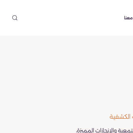
معنا
 الكشفية
تمعية والإنجازات المميزة،