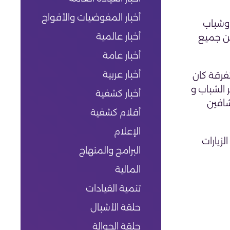
أخبار المفوضيات والأفواج
لة ليبيا وشباب
أخبار عالمية
اح اللقاء الذي يشارك فيه قرابة الــ 400 مشارك من جميع
أخبار عامة
أخبار عربية
تفرقة كان
 الشباب و
أخبار كشفية
شافين
أقلام كشفية
الإعلام
18/10/20 يتخلله العديد من الزيارات
البرامج والمنهاج
المالية
تنمية القيادات
حلقة الأشبال
حلقة الجوالة