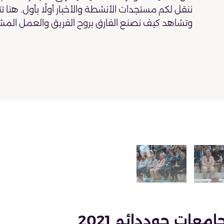
ننقل لكم مستجدات الأنشطة والأخبار أولًا بأول. هنا ت
وتشاهد كيف نصنع الفارق بروح الفريق والعمل المش
معات جوددائم 2021