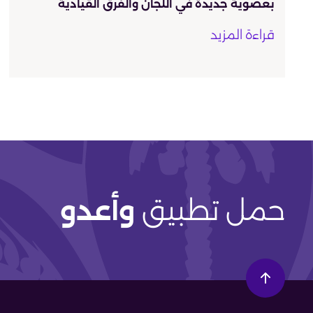
بعضوية جديدة في اللجان والفرق القيادية
قراءة المزيد
حمل تطبيق
وأعدو