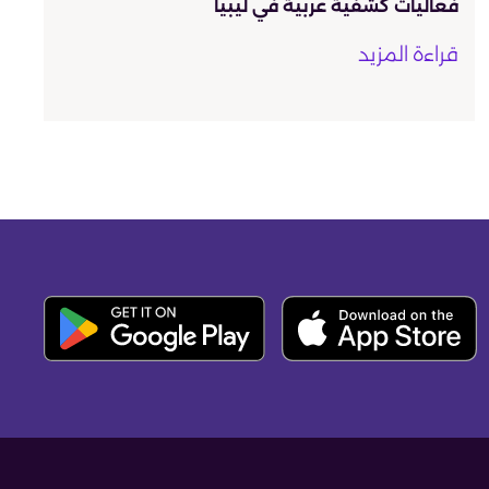
فعاليات كشفية عربية في ليبيا
قراءة المزيد