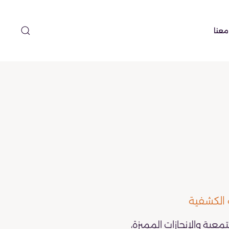
معنا
 الكشفية
تمعية والإنجازات المميزة،