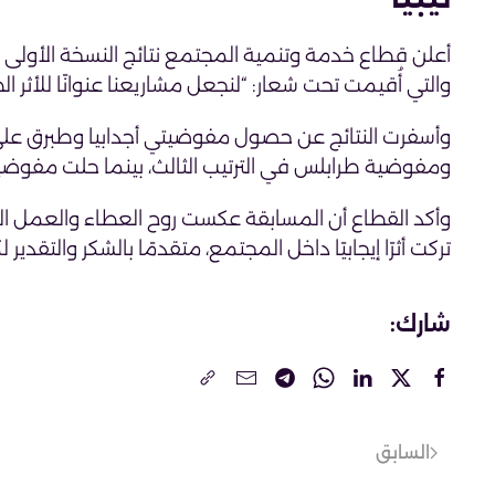
أعلن قطاع خدمة وتنمية المجتمع نتائج النسخة الأول
والتي أُقيمت تحت شعار: “لنجعل مشاريعنا عنوانًا للأثر ال
وأسفرت النتائج عن حصول مفوضيتي أجدابيا وطبرق على ال
ومفوضية طرابلس في الترتيب الثالث، بينما حلت مفوضية ال
وأكد القطاع أن المسابقة عكست روح العطاء والعمل 
تركت أثرًا إيجابيًا داخل المجتمع، متقدمًا بالشكر والتق
شارك:
السابق