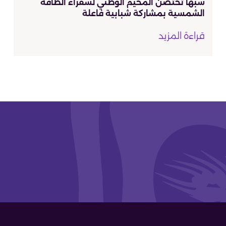
سبها تحتضن المخيم الوطني لسفراء الطاقة
الشمسية بمشاركة شبابية فاعلة
قراءة المزيد