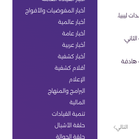
أخبار المفوضيات والأفواج
ت ليبيا،
أخبار عالمية
أخبار عامة
لثاني،
أخبار عربية
أخبار كشفية
 هادفة
أقلام كشفية
الإعلام
البرامج والمنهاج
المالية
تنمية القيادات
حلقة الأشبال
التالي
حلقة الجوالة