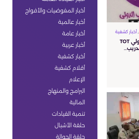
أخبار المفوضيات والأفواج
أخبار عالمية
,
أخبار كشفية
أخبار عامة
إختتام دورة إعداد مدرب دولي TOT
أخبار عربية
تدريب…
أخبار كشفية
أقلام كشفية
الإعلام
البرامج والمنهاج
المالية
تنمية القيادات
حلقة الأشبال
حلقة الجوالة