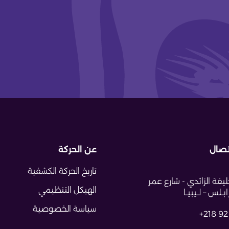
تصال
عن الحركة
تاريخ الحركة الكشفية
يفة الزائدي - شارع عمر
الهيكل التنظيمي
ــلس – لــيبيــا
سياسة الخصوصية
+218 92