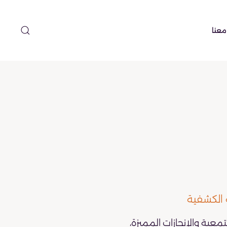
معنا
 الكشفية
تمعية والإنجازات المميزة،