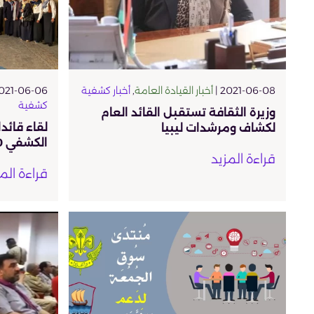
2021-06-08 |
أخبار القيادة العامة
,
أخبار كشفية
021-06-06 |
كشفية
وزيرة الثقافة تستقبل القائد العام
لقاء قائ
لكشاف ومرشدات ليبيا
الكشفي 2020 م – 2021 م
قراءة المزيد
قراءة الم