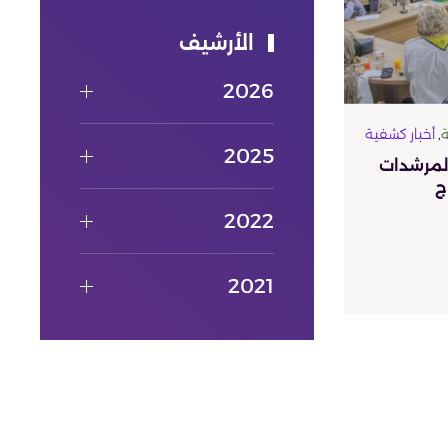
الأرشيف
2026
ة
,
أخبار كشفية
2025
المرشدات
ج
2022
2021