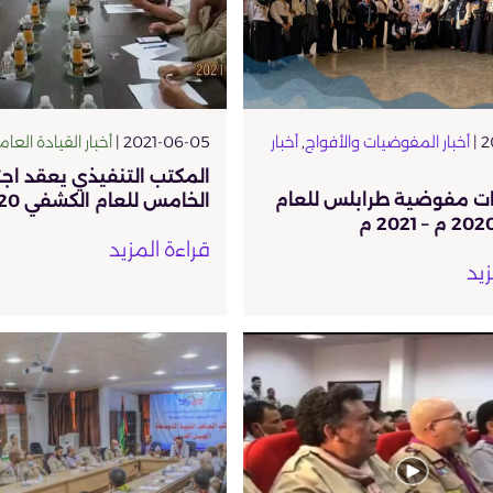
2
أخبار المفوضيات والأفواج
,
أخبار
2021-06-05 |
أخبار القيادة العام
المكتب التنفيذي يعقد اج
دات مفوضية طرابلس للعام
الخامس للعام الكشفي 2020/ 2021
قراءة المزيد
زيد