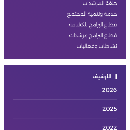
حلقة المرشدات
خدمة وتنمية المجتمع
قطاع البرامج للكشافة
قطاع البرامج مرشدات
نشاطات وفعاليات
الأرشيف
2026
2025
2022