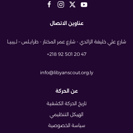
عناوين الاتصال
شارع علي خليفة الزائدي - شارع عمر
المختار - طرابــلس – لــيبيــا
+218 92 501 20 47
info@libyanscout.org.ly
عن الحركة
تاريخ الحركة الكشفية
الهيكل التنظيمي
سياسة الخصوصية