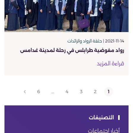
2021-11-14 |
حلقة الرواد والرائدات
رواد مفوضية طرابلس في رحلة لمدينة غدامس
قراءة المزيد
6
…
4
3
2
1
التصنيفات
أخبار اجتماعات