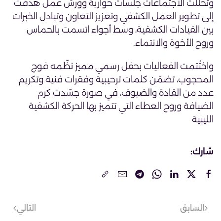
وتخللت الاجتماعات جلسات حوارية وورش عمل هدفت
إلى تطوير العمل الكشفي وتعزيز التعاون وتبادل الخبرات
بين القيادات الكشفية، وسط أجواء اتسمت بالحماس
وروح الأخوة والانتماء.
واختُتمت الفعاليات بحفل رسمي مميز نظّمه فوج
المحجوب، تضمّن كلمات ترحيبية وفقرات فنية وتكريم
عدد من القادة والضيوف، في صورة جسّدت كرم
الضيافة وروح العطاء التي تتميز بها الحركة الكشفية
الليبية
شارك:
السابق
التالي