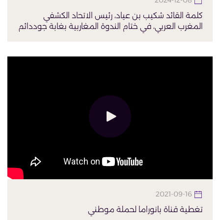
2024-12-08
كلمة القائد شكيب بن عياد، رئيس الاتحاد الكشفي
المغرب العربي، في ختام الندوة المغاربية بغابة جوددائم
2021-09-16
تغطية قناة بانوراما لحملة موطني