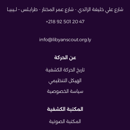
شارع علي خليفة الزائدي - شارع عمر
المختار - طرابــلس – لــيبيــا
+218 92 501 20 47
info@libyanscout.org.ly
عن الحركة
تاريخ الحركة الكشفية
الهيكل التنظيمي
سياسة الخصوصية
المكتبة الكشفية
المكتبة الصوتية