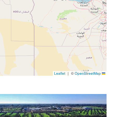
|
©
OpenStreetMap
Leaflet