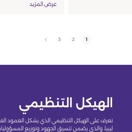
عرض المزيد
غير محددة
منامة، إدارة، صالات، حمامات،
العرض على الخري
3
2
1
الهيكل التنظيمي
تعرف على الهيكل التنظيمي الذي يشكل العمود الف
ليبيا، والذي يضمن تنسيق الجهود وتوزيع المسؤوليا