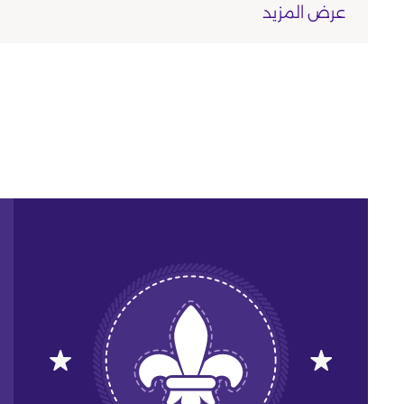
عرض المزيد
قرب البحر
غير مذكورة
العرض على الخريطة