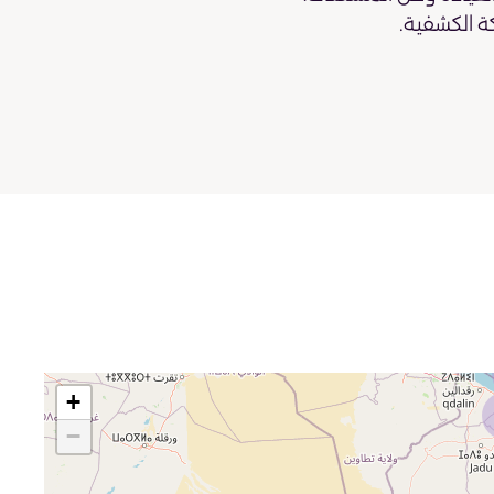
ة الكشفية.
+
−