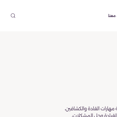
معنا
ة مهارات القادة والكشافين،
لقيادة وحل المشكلات،