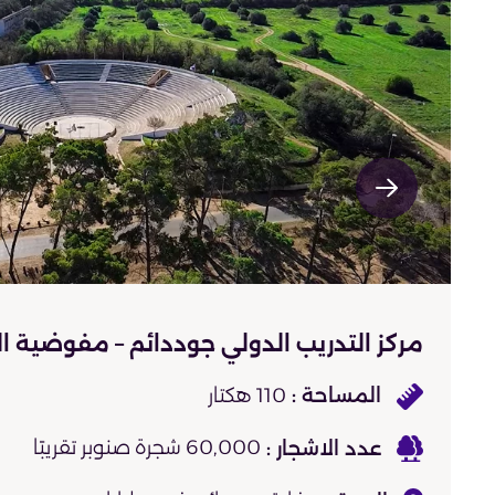
مركز التدريب الدولي جوددائم – مفوضية ال
110 هكتار
60,000 شجرة صنوبر تقريبًا