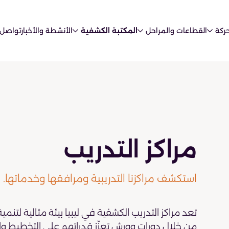
ركة
القطاعات والمراحل
المكتبة الكشفية
الأنشطة والأخبار
تواصل 
مراكز التدريب
استكشف مراكزنا التدريبية ومرافقها وخدماتها.
تعد مراكز التدريب الكشفية في ليبيا بيئة مثالية لتنمي
من خلال دورات وورش تعزّز قدراتهم على التخطيط وا