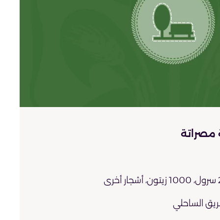
 مصراتة
خرى
طريق الساحلي