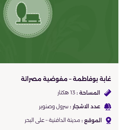
غابة بوفاطمة – مفوضية مصراتة
13 هكتار
سرول وصنوبر
مدينة الدافنية – على البحر