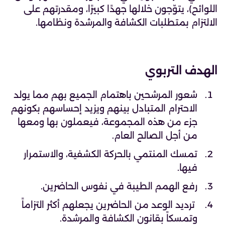
اللوائح)، يتوّجون خلالها جهدًا كبيرًا، ومقدرتهم على
الالتزام بمتطلبات الكشافة والمرشدة ونظامها.
الهدف التربوي
شعور المرشحين باهتمام الجميع بهم مما يولد
الاحترام المتبادل بينهم ويزيد إحساسهم بكونهم
جزء من هذه المجموعة، فيعملون بها ومعها
من أجل الصالح العام.
تمسك المنتمي بالحركة الكشفية، والاستمرار
فيها.
رفع الهمم الطيبة في نفوس الحاضرين.
ترديد الوعد من الحاضرين يجعلهم أكثر التزاماً
وتمسكاً بقانون الكشافة والمرشدة.