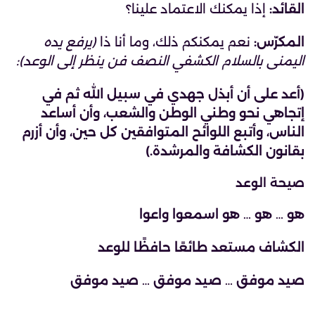
القائد:
إذا يمكنك الاعتماد علينا؟
المكرّس:
نعم يمكنكم ذلك، وما أنا ذا
(يرفع يده
اليمنى بالسلام الكشفي النصف فن ينظر إلى الوعد):
(أعد على أن أبذل جهدي في سبيل الله ثم في
إتجاهي نحو وطني الوطن والشعب، وأن أساعد
الناس، وأتبع اللوائح المتوافقين كل حين، وأن أزرم
بقانون الكشافة والمرشدة.)
صيحة الوعد
هو … هو … هو اسمعوا واعوا
الكشاف مستعد طائعًا حافظًا للوعد
صيد موفق … صيد موفق … صيد موفق