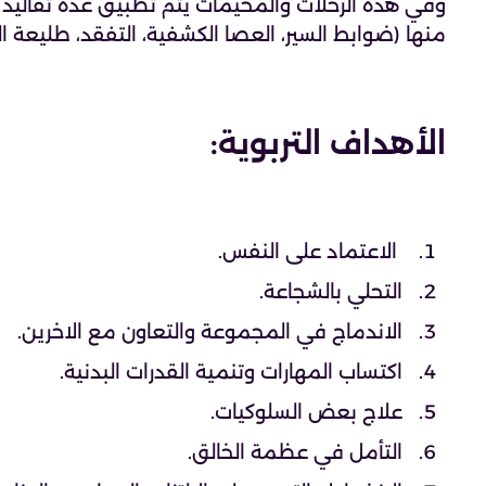
وفي هذه الرحلات والمخيمات يتم تطبيق عدة تقاليد ك
منها (ضوابط السير، العصا الكشفية، التفقد، طليعة ا
الأهداف التربوية:
الاعتماد على النفس.
التحلي بالشجاعة.
الاندماج في المجموعة والتعاون مع الاخرين.
اكتساب المهارات وتنمية القدرات البدنية.
علاج بعض السلوكيات.
التأمل في عظمة الخالق.