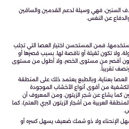
لاف السنين، فهي وسيلة لدعم القدمين والساقين
والدفاع عن النفس.
خدمها، فمن المستحسن اختيار العصا التي تجلب
، ولا تكون ثقيلة أو ناقصة لها. بسبب قصرها أو
تكون أقصر من مستوى الخصر، ولا أطول من مستوى
صف تقريباً.
 العصا بعناية، وبالطبع يعتمد ذلك على المنطقة
الكشفية من أقوى أنواع الأخشاب الموجودة
ن كما يشاع عن شجر الزيتون. ومن المعروف أن
طقة العربية من أشجار الزيتون البري (العتم)، كما
.
سهل الإنحناء ولا ذو سُمك ضعيف يسهل كسره أو