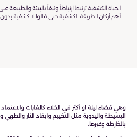
الحياة الكشفية ترتبط ارتباطاً وثيقاً بالبيئة والطبيع
أهم أركان الطريقة الكشفية حتى قالوا لا كشفية بدون ح
وهي قضاء ليلة او أكثر في الخلاء كالغابات والاعتما
البسيطة واليدوية مثل التخييم وايقاد النار والطهي و
بالخارطة وغيرها.