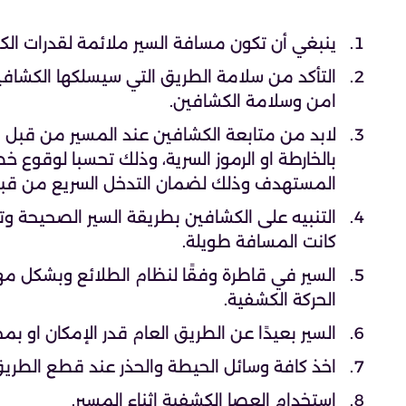
ينبغي أن تكون مسافة السير ملائمة لقدرات الك
التأكد من سلامة الطريق التي سيسلكها الكشافي
امن وسلامة الكشافين.
لابد من متابعة الكشافين عند المسير من قبل 
بالخارطة او الرموز السرية، وذلك تحسبا لوقوع 
المستهدف وذلك لضمان التدخل السريع من قبل
التنبيه على الكشافين بطريقة السير الصحيحة و
كانت المسافة طويلة.
السير في قاطرة وفقًا لنظام الطلائع وبشكل
الحركة الكشفية.
السير بعيدًا عن الطريق العام قدر الإمكان او ب
اخذ كافة وسائل الحيطة والحذر عند قطع الطريق
استخدام العصا الكشفية اثناء المسير.