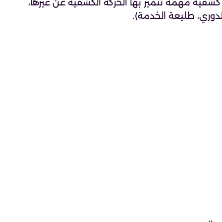
شفية مهمة تتميز بها الحركة الكشفية عن غيرها،
لدوري، طليعة الخدمة).