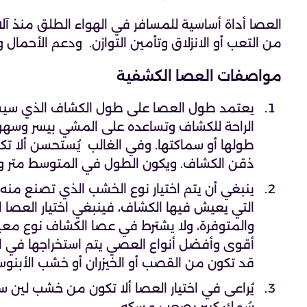
العصا أداة أساسية للمسافر في الهواء الطلق منذ آ
من التعب أو الانزلاق وتأمين التوازن. ودعم الأحمال 
مواصفات العصا الكشفية
يعتمد طول العصا على طول الكشاف الذي سيست
الراحة للكشاف وتساعده على المشي بيسر وسهولة
طولها أو سماكتها. وفي الغالب يُستحسن ألا 
ذقن الكشاف. ويكون الطول في المتوسط متر ون
ينبغي أن يتم اختيار نوع الخشب الذي تصنع منه
التي يعيش فيها الكشاف، فينبغي اختيار العصا 
والمتوفرة، ولا يشترط في عصا الكشاف نوع معي
أقوى وأفضل أنواع العصي يتم استخراجها في المن
قد تكون من القصب أو الخيزران أو خشب الأبنوس
يُراعى في اختيار العصا ألا تكون من خشب لين 