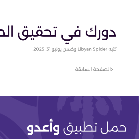
دورك في تحقيق الط
كتبه
Libyan Spider
وضمن
يوليو 31, 2025
.
الصفحة السابقة
حمل تطبيق
وأعدو