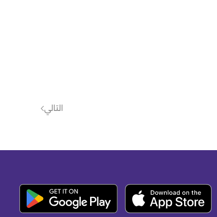
التالي